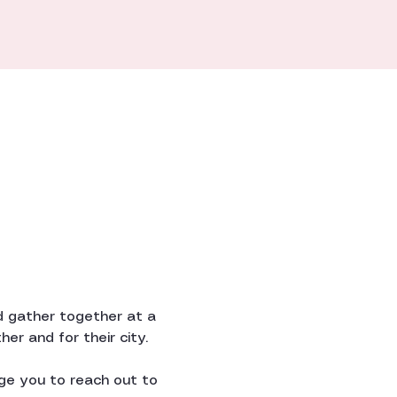
d gather together at a 
er and for their city.
age you to reach out to 