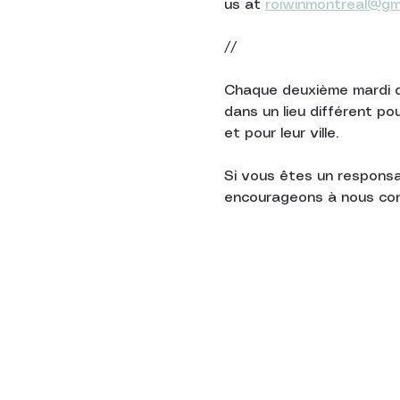
us at 
roiwinmontreal@gm
//
Chaque deuxième mardi du
dans un lieu différent po
et pour leur ville. 
Si vous êtes un responsab
encourageons à nous con