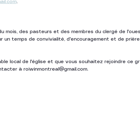
ail.com
.
 mois, des pasteurs et des membres du clergé de l'ouest 
ur un temps de convivialité, d'encouragement et de prière 
le local de l'église et que vous souhaitez rejoindre ce g
tacter à roiwinmontreal@gmail.com.