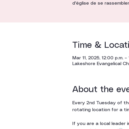
d'église de se rassembler 
Time & Locat
Mar 11, 2025, 12:00 p.m. – 
Lakeshore Evangelical C
About the ev
Every 2nd Tuesday of the
rotating location for a t
If you are a local leader