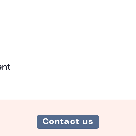
ent
Contact us