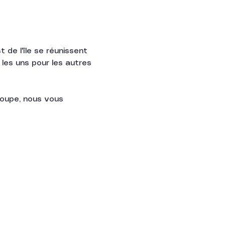
de l'île se réunissent 
les uns pour les autres 
roupe, nous vous 