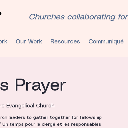
Churches collaborating for
ork
Our Work
Resources
Communiqué
's Prayer
re Evangelical Church
rch leaders to gather together for fellowship
// Un temps pour le clergé et les responsables