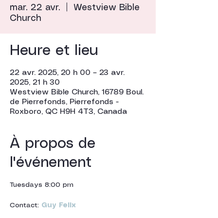
mar. 22 avr.
  |  
Westview Bible
Church
Heure et lieu
22 avr. 2025, 20 h 00 – 23 avr.
2025, 21 h 30
Westview Bible Church, 16789 Boul.
de Pierrefonds, Pierrefonds -
Roxboro, QC H9H 4T3, Canada
À propos de
l'événement
Tuesdays 8:00 pm
Contact:
Guy Felix