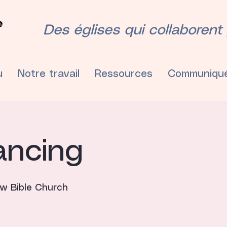
Des églises qui collaborent p
u
Notre travail
Ressources
Communiqu
ancing
w Bible Church