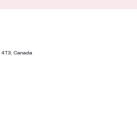
H 4T3, Canada