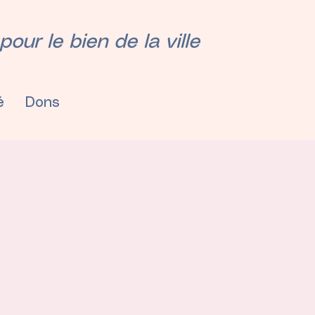
our le bien de la ville
é
Dons