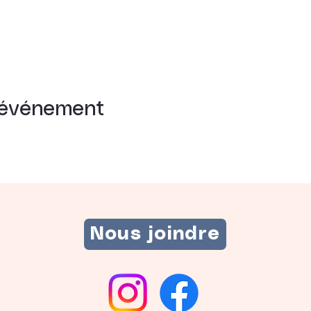
 événement
Nous joindre