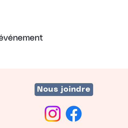
 événement
Nous joindre