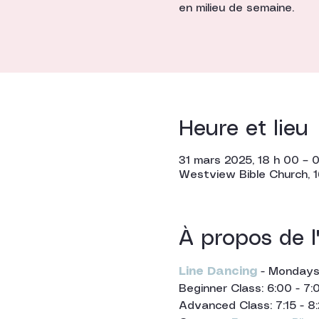
en milieu de semaine.
Heure et lieu
31 mars 2025, 18 h 00 – 0
Westview Bible Church, 1
À propos de 
Line Dancing
 - Mondays:
Beginner Class: 6:00 - 7
Advanced Class: 7:15 - 8