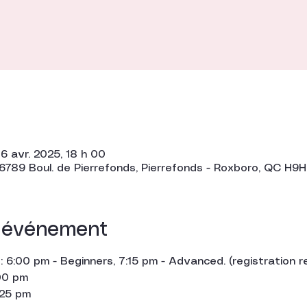
6 avr. 2025, 18 h 00
6789 Boul. de Pierrefonds, Pierrefonds - Roxboro, QC H9
l'événement
 6:00 pm - Beginners, 7:15 pm - Advanced. (registration r
:00 pm
:25 pm