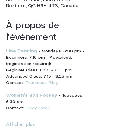
Roxboro, QC H9H 4T3, Canada
À propos de
l'événement
Line Dancing
 - Mondays: 6:00 pm - 
Beginners, 7:15 pm - Advanced. 
(registration required)
Beginner Class: 6:00 - 7:00 pm
Advanced Class: 7:15 - 8:25 pm
Contact: 
Francesca Riley
Women’s Ball Hockey
 -
 Tuesdays 
6:30 pm
Contact: 
Tracy Torok
Afficher plus