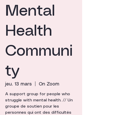
Mental
Health
Communi
ty
jeu. 13 mars
  |  
On Zoom
A support group for people who
struggle with mental health. // Un
groupe de soutien pour les
personnes qui ont des difficultés