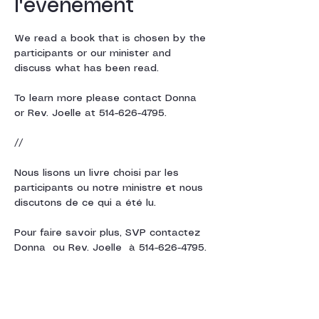
l'événement
We read a book that is chosen by the 
participants or our minister and 
discuss what has been read. 
To learn more please contact Donna  
or Rev. Joelle at 514-626-4795.
// 
Nous lisons un livre choisi par les 
participants ou notre ministre et nous 
discutons de ce qui a été lu.
Pour faire savoir plus, SVP contactez 
Donna  ou Rev. Joelle  à 514-626-4795.