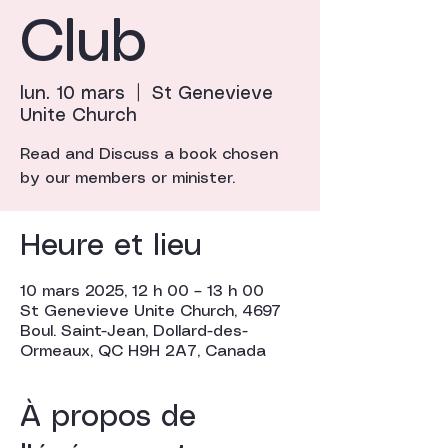
Club
lun. 10 mars
  |  
St Genevieve
Unite Church
Read and Discuss a book chosen
by our members or minister.
Heure et lieu
10 mars 2025, 12 h 00 – 13 h 00
St Genevieve Unite Church, 4697
Boul. Saint-Jean, Dollard-des-
Ormeaux, QC H9H 2A7, Canada
À propos de