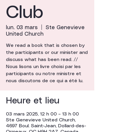
Club
lun. 03 mars
  |  
Ste Genevieve
United Church
We read a book that is chosen by
the participants or our minister and
discuss what has been read. //
Nous lisons un livre choisi par les
participants ou notre ministre et
nous discutons de ce qui a été lu.
Heure et lieu
03 mars 2025, 12 h 00 – 13 h 00
Ste Genevieve United Church,
4697 Boul. Saint-Jean, Dollard-des-
Ormeaux, QC H9H 2A7, Canada