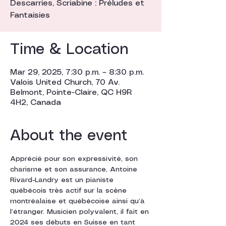
Descarries, Scriabine : Préludes et
Fantaisies
Time & Location
Mar 29, 2025, 7:30 p.m. – 8:30 p.m.
Valois United Church, 70 Av.
Belmont, Pointe-Claire, QC H9R
4H2, Canada
About the event
Apprécié pour son expressivité, son 
charisme et son assurance, Antoine 
Rivard-Landry est un pianiste 
québécois très actif sur la scène 
montréalaise et québécoise ainsi qu’à 
l’étranger. Musicien polyvalent, il fait en 
2024 ses débuts en Suisse en tant 